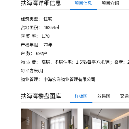
扶海湾详细信息
项目信息
项目介绍
建筑类型： 住宅
占地面积： 46254㎡
容 积 率： 1.78
产权年限： 70年
户 数： 692户
物 业 费： 高层、多层住宅：1.5元/每平方米/月；叠墅：2.
每平方米/月
物业管理： 中海宏洋物业管理有限公司
扶海湾楼盘图库
样板图
效果图
交通