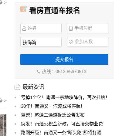
多 >
看房直通车报名
姓名
手机号码
参加人数
提交报名
热线：0513-85670513
最新资讯
亏掉1个亿！南通一宗地块降价，再次挂牌！
多 >
30年！南通又一汽渡或将停航！
重磅！苏通二通道拆迁公告发布
突发！南通公积金新政，可直接交物业费
路网升级！南通又一条“断头路”即将打通