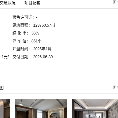
更
交通状况
项目配套
预售许可证：-
建筑面积： 123760.57㎡
绿 化 率： 36%
停 车 位： 851个
开盘时间： 2025年1月
1元/
交付日期： 2026-06-30
更
图