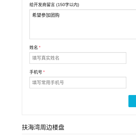
给开发商留言 (150字以内)
姓名
*
手机号
*
扶海湾周边楼盘