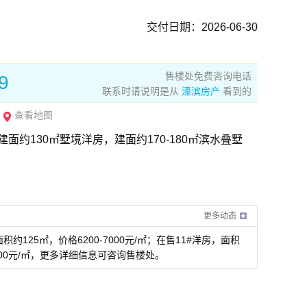
交付日期：2026-06-30
售楼处免费咨询电话
9
联系时请说明是从
濠滨房产
看到的
查看地图
面约130㎡墅境洋房，建面约170-180㎡滨水叠墅
更多动态
约125㎡，价格6200-7000元/㎡；在售11#洋房，面积
7500元/㎡，更多详细信息可咨询售楼处。