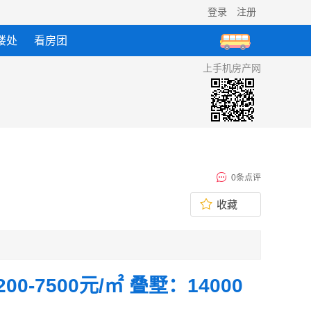
登录
注册
楼处
看房团
上手机房产网
0条点评
收藏
0-7500元/㎡ 叠墅：14000