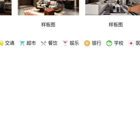
样板图
样板图
交通
超市
餐饮
娱乐
银行
学校