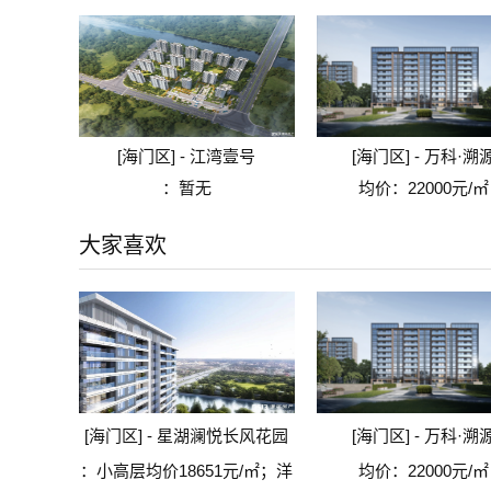
[海门区] - 江湾壹号
[海门区] - 万科·溯
：
暂无
均价：
22000元/㎡
大家喜欢
[海门区] - 星湖澜悦长风花园
[海门区] - 万科·溯
：
小高层均价18651元/㎡；洋
均价：
22000元/㎡