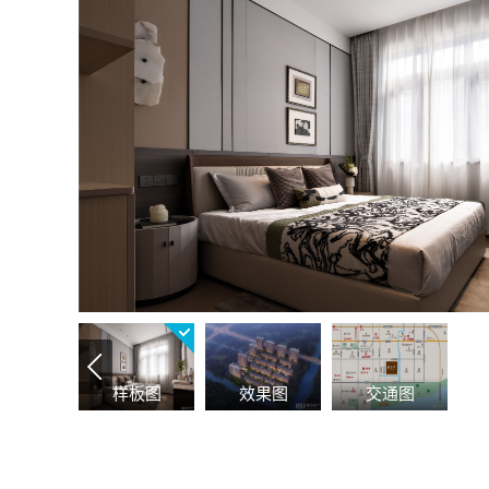
样板图
效果图
交通图