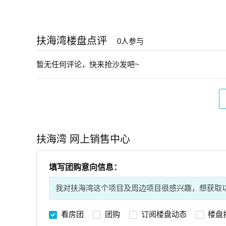
扶海湾楼盘点评
0人参与
暂无任何评论，快来抢沙发吧~
扶海湾 网上销售中心
填写团购意向信息：
我对扶海湾这个项目及周边项目很感兴趣，想获取
看房团
团购
订阅楼盘动态
楼盘